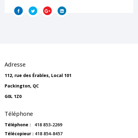
Adresse
112, rue des Érables, Local 101
Packington, QC
G0L 1Z0
Téléphone
Téléphone :
418 853-2269
Télécopieur :
418 854-8457